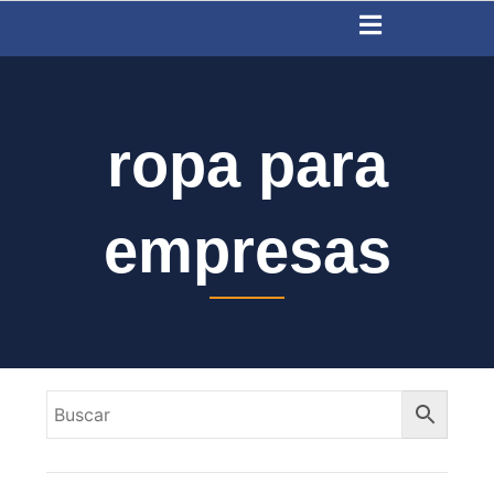
Ir
al
contenido
ropa para
empresas