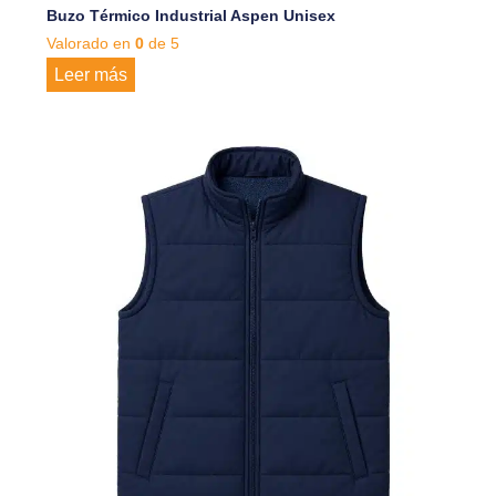
Buzo Térmico Industrial Aspen Unisex
Valorado en
0
de 5
Leer más