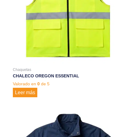
Chaquetas
CHALECO OREGON ESSENTIAL
Valorado en
0
de 5
Leer más