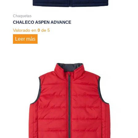
Chaquetas
CHALECO ASPEN ADVANCE
Valorado en
0
de 5
Leer más