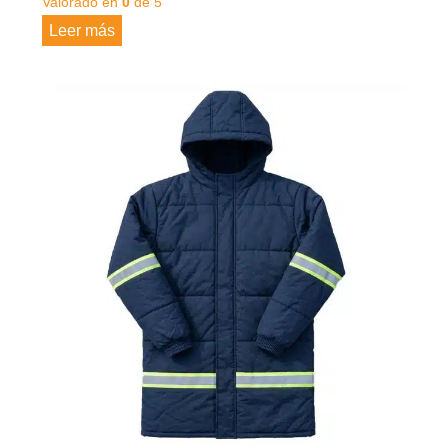
Valorado en
0
de 5
Leer más