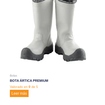
Botas
BOTA ÁRTICA PREMIUM
Valorado en
0
de 5
Leer más