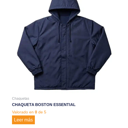
Chaquetas
CHAQUETA BOSTON ESSENTIAL
Valorado en
0
de 5
Leer más