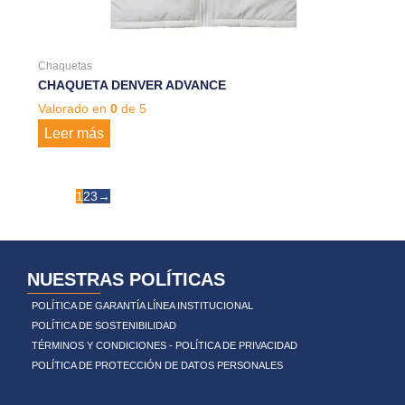
Chaquetas
CHAQUETA DENVER ADVANCE
Valorado en
0
de 5
Leer más
1
2
3
→
NUESTRAS POLÍTICAS
POLÍTICA DE GARANTÍA LÍNEA INSTITUCIONAL
POLÍTICA DE SOSTENIBILIDAD
TÉRMINOS Y CONDICIONES - POLÍTICA DE PRIVACIDAD
POLÍTICA DE PROTECCIÓN DE DATOS PERSONALES