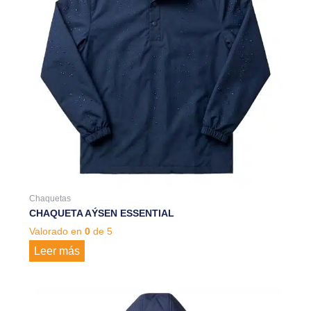
Chaquetas
CHAQUETA AÝSEN ESSENTIAL
Valorado en
0
de 5
Leer más