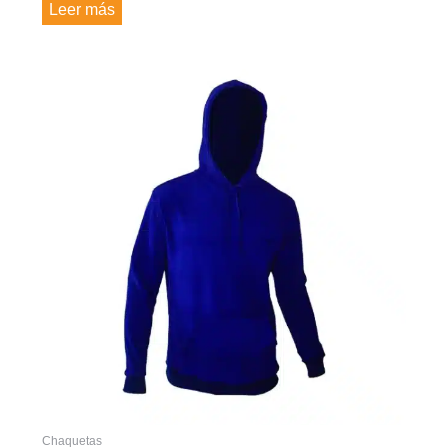
Leer más
Chaquetas