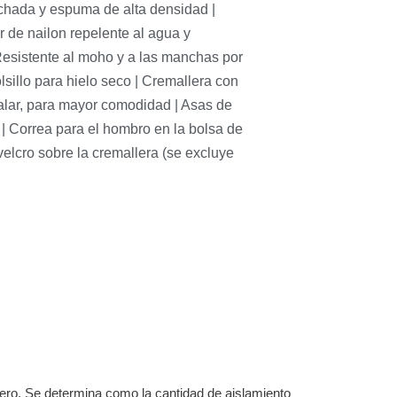
olchada y espuma de alta densidad |
r de nailon repelente al agua y
| Resistente al moho y a las manchas por
olsillo para hielo seco | Cremallera con
alar, para mayor comodidad | Asas de
s | Correa para el hombro en la bolsa de
velcro sobre la cremallera (se excluye
ero. Se determina como la cantidad de aislamiento