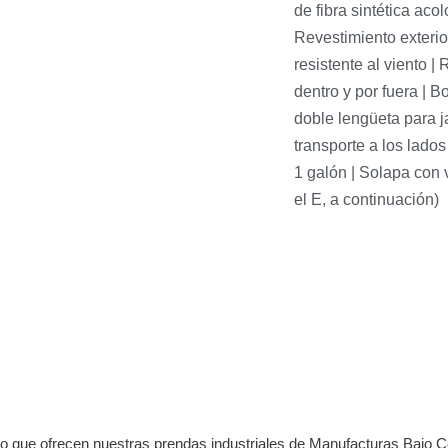
de fibra sintética ac
Revestimiento exterio
resistente al viento 
dentro y por fuera | B
doble lengüeta para j
transporte a los lado
1 galón | Solapa con 
el E, a continuación)
co que ofrecen nuestras prendas industriales de Manufacturas Bajo C