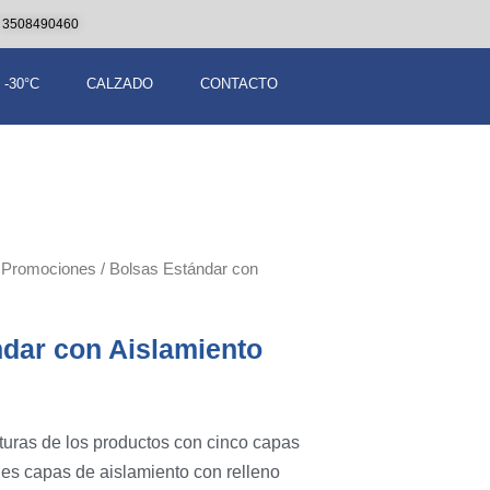
 3508490460
 -30°C
CALZADO
CONTACTO
/
Promociones
/ Bolsas Estándar con
dar con Aislamiento
turas de los productos con cinco capas
ples capas de aislamiento con relleno