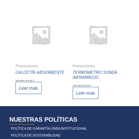
Promociones
Promociones
CALCETÍN ABSORBENTE
TERMÓMETRO SONDA
INFRARROJO
Valorado en
0
de 5
Valorado en
0
de 5
Leer más
Leer más
NUESTRAS POLÍTICAS
POLÍTICA DE GARANTÍA LÍNEA INSTITUCIONAL
POLÍTICA DE SOSTENIBILIDAD